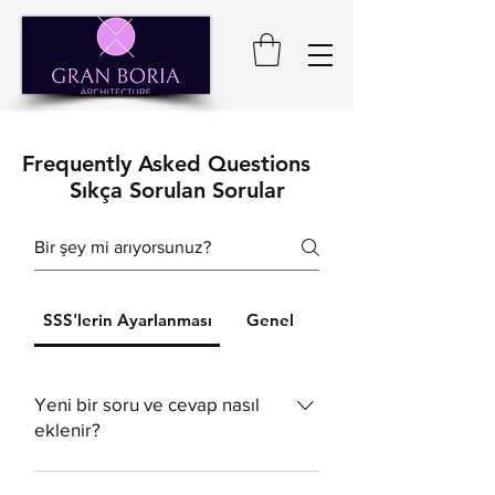
Frequently Asked Questions
Sıkça Sorulan Sorular
SSS'lerin Ayarlanması
Genel
Yeni bir soru ve cevap nasıl
eklenir?
Yeni bir SSS eklemek için şu